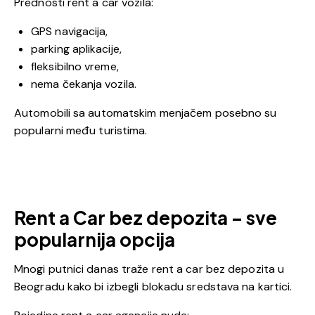
Prednosti rent a car vozila:
GPS navigacija,
parking aplikacije,
fleksibilno vreme,
nema čekanja vozila.
Automobili sa automatskim menjačem posebno su
popularni među turistima.
Rent a Car bez depozita – sve
popularnija opcija
Mnogi putnici danas traže rent a car bez depozita u
Beogradu kako bi izbegli blokadu sredstava na kartici.