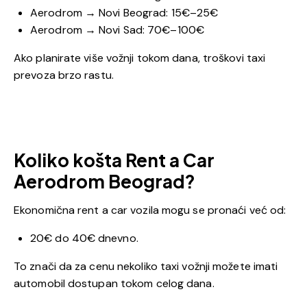
Aerodrom → Novi Beograd: 15€–25€
Aerodrom → Novi Sad: 70€–100€
Ako planirate više vožnji tokom dana, troškovi taxi
prevoza brzo rastu.
Koliko košta Rent a Car
Aerodrom Beograd?
Ekonomična rent a car vozila mogu se pronaći već od:
20€ do 40€ dnevno.
To znači da za cenu nekoliko taxi vožnji možete imati
automobil dostupan tokom celog dana.