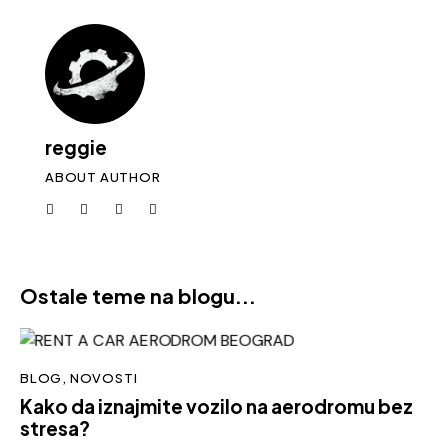
reggie
ABOUT AUTHOR
Ostale teme na blogu...
BLOG
,
NOVOSTI
Kako da iznajmite vozilo na aerodromu bez
stresa?