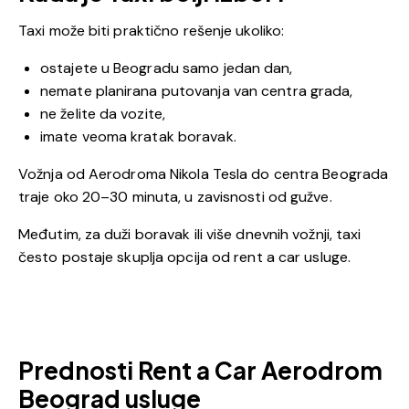
Taxi može biti praktično rešenje ukoliko:
ostajete u Beogradu samo jedan dan,
nemate planirana putovanja van centra grada,
ne želite da vozite,
imate veoma kratak boravak.
Vožnja od Aerodroma Nikola Tesla do centra Beograda
traje oko 20–30 minuta, u zavisnosti od gužve.
Međutim, za duži boravak ili više dnevnih vožnji, taxi
često postaje skuplja opcija od rent a car usluge.
Prednosti Rent a Car Aerodrom
Beograd usluge