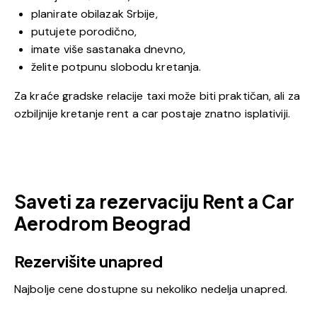
planirate obilazak Srbije,
putujete porodično,
imate više sastanaka dnevno,
želite potpunu slobodu kretanja.
Za kraće gradske relacije taxi može biti praktičan, ali za
ozbiljnije kretanje rent a car postaje znatno isplativiji.
Saveti za rezervaciju Rent a Car
Aerodrom Beograd
Rezervišite unapred
Najbolje cene dostupne su nekoliko nedelja unapred.