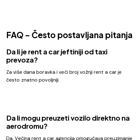
FAQ – Često postavljana pitanja
Da li je rent a car jeftiniji od taxi
prevoza?
Za više dana boravka i veći broj vožnji rent a car je
često znatno povoljniji.
Da li mogu preuzeti vozilo direktno na
aerodromu?
Da. Većina rent a car agencija omogućava preuzimanje