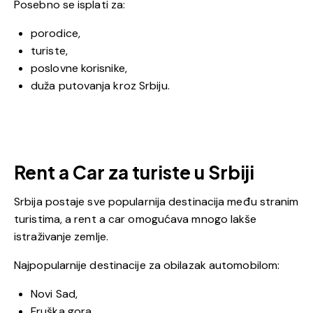
Posebno se isplati za:
porodice,
turiste,
poslovne korisnike,
duža putovanja kroz Srbiju.
Rent a Car za turiste u Srbiji
Srbija postaje sve popularnija destinacija među stranim
turistima, a rent a car omogućava mnogo lakše
istraživanje zemlje.
Najpopularnije destinacije za obilazak automobilom:
Novi Sad,
Fruška gora,