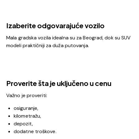
Izaberite odgovarajuće vozilo
Mala gradska vozila idealna su za Beograd, dok su SUV
modeli praktičniji za duža putovanja.
Proverite šta je uključeno u cenu
Važno je proveriti:
osiguranje,
kilometražu,
depozit,
dodatne troškove.