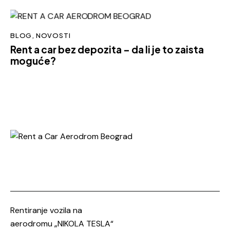
BLOG
,
NOVOSTI
Rent a car bez depozita – da li je to zaista
moguće?
Rentiranje vozila na
aerodromu „NIKOLA TESLA“