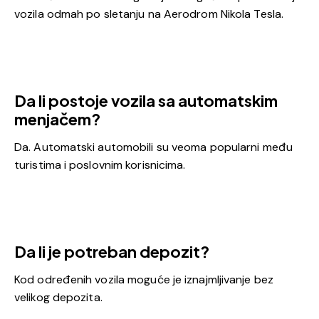
vozila odmah po sletanju na Aerodrom Nikola Tesla.
Da li postoje vozila sa automatskim
menjačem?
Da. Automatski automobili su veoma popularni među
turistima i poslovnim korisnicima.
Da li je potreban depozit?
Kod određenih vozila moguće je iznajmljivanje bez
velikog depozita.