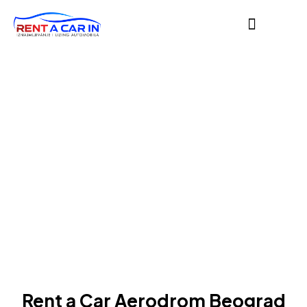
BLOG
NOVOSTI
Rent a Car Aerodrom Beograd